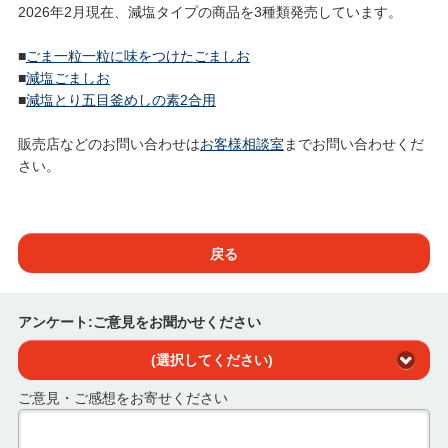
2026年2月現在、減塩タイプの商品を3種類発売しています。
■
ごま一粒一粒に味をつけたごましお
■
減塩ごましお
■
減塩とり五目釜めしの素2合用
販売店などのお問い合わせは
お客様相談室
までお問い合わせくだ
さい。
戻る
アンケート:ご意見をお聞かせください
(選択してください)
ご意見・ご感想をお寄せください