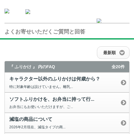
よくお寄せいただくご質問と回答
最新順
『 ふりかけ 』 内のFAQ
全20件
キャラクター以外のふりかけは何歳から？
特に対象年齢は設けていません。離乳...
ソフトふりかけを、お弁当に持って行...
お弁当にもお使いいただけますが、ご...
減塩の商品について
2026年2月現在、減塩タイプの商...