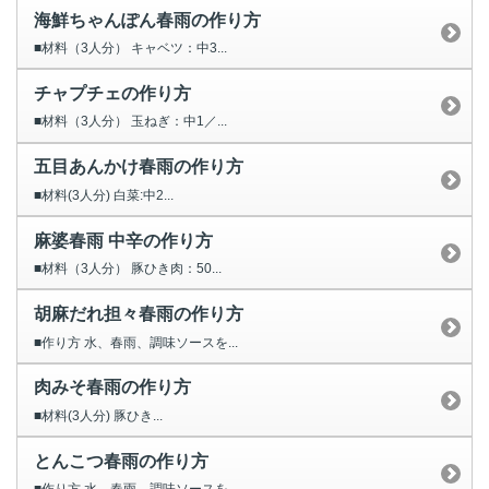
海鮮ちゃんぽん春雨の作り方
■材料（3人分） キャベツ：中3...
チャプチェの作り方
■材料（3人分） 玉ねぎ：中1／...
五目あんかけ春雨の作り方
■材料(3人分) 白菜:中2...
麻婆春雨 中辛の作り方
■材料（3人分） 豚ひき肉：50...
胡麻だれ担々春雨の作り方
■作り方 水、春雨、調味ソースを...
肉みそ春雨の作り方
■材料(3人分) 豚ひき...
とんこつ春雨の作り方