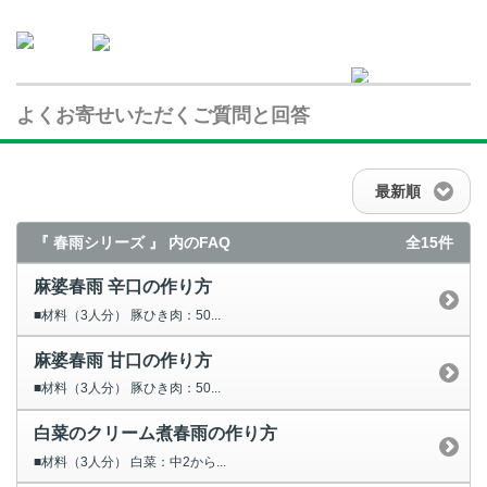
よくお寄せいただくご質問と回答
最新順
『 春雨シリーズ 』 内のFAQ
全15件
麻婆春雨 辛口の作り方
■材料（3人分） 豚ひき肉：50...
麻婆春雨 甘口の作り方
■材料（3人分） 豚ひき肉：50...
白菜のクリーム煮春雨の作り方
■材料（3人分） 白菜：中2から...