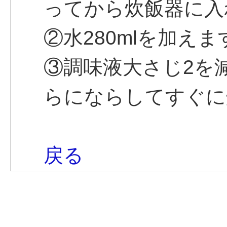
ってから炊飯器に入
②水280mlを加えま
③調味液大さじ2を
らにならしてすぐに
戻る