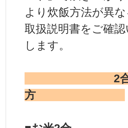
より炊飯方法が異な
取扱説明書をご確認
します。
2
方