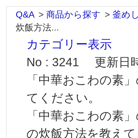
Q&A
>
商品から探す
>
釜め
炊飯方法...
カテゴリー表示
No : 3241
更新日時 :
「中華おこわの素」
てください。
「中華おこわの素」
の炊飯方法を教えて