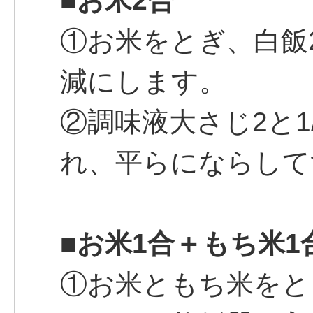
■お米2合
①お米をとぎ、白飯
減にします。
②調味液大さじ2と1
れ、平らにならして
■
お米1合＋もち米1
①お米ともち米をと