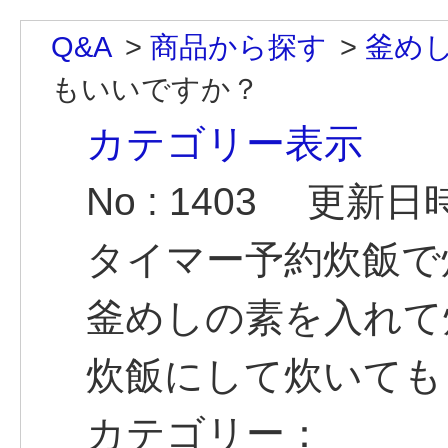
Q&A
>
商品から探す
>
釜め
もいいですか？
カテゴリー表示
No : 1403
更新日時 :
タイマー予約炊飯で
釜めしの素を入れて
炊飯にして炊いても
カテゴリー：