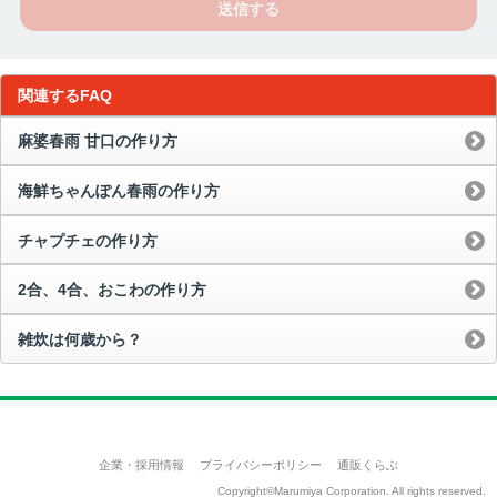
送信する
関連するFAQ
麻婆春雨 甘口の作り方
海鮮ちゃんぽん春雨の作り方
チャプチェの作り方
2合、4合、おこわの作り方
雑炊は何歳から？
企業・採用情報
プライバシーポリシー
通販くらぶ
Copyright©Marumiya Corporation. All rights reserved.