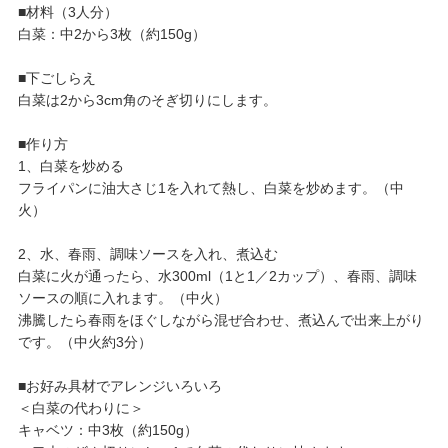
■材料（3人分）
白菜：中2から3枚（約150g）
■下ごしらえ
白菜は2から3cm角のそぎ切りにします。
■作り方
1、白菜を炒める
フライパンに油大さじ1を入れて熱し、白菜を炒めます。（中
火）
2、水、春雨、調味ソースを入れ、煮込む
白菜に火が通ったら、水300ml（1と1／2カップ）、春雨、調味
ソースの順に入れます。（中火）
沸騰したら春雨をほぐしながら混ぜ合わせ、煮込んで出来上がり
です。（中火約3分）
■お好み具材でアレンジいろいろ
＜白菜の代わりに＞
キャベツ：中3枚（約150g）