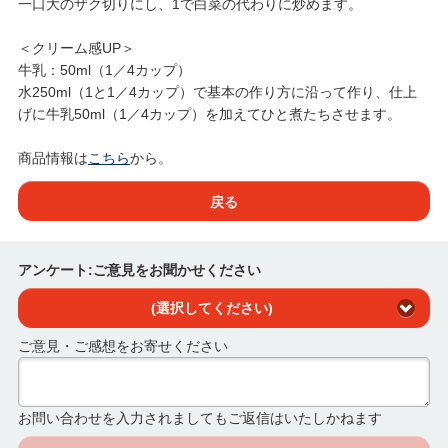
一口大のザク切りにし、1で白菜の代わりに炒めます。
＜クリーム感UP＞
牛乳：50ml（1／4カップ）
水250ml（1と1／4カップ）で基本の作り方に沿って作り、仕上
げに牛乳50ml（1／4カップ）を加えてひと煮たちさせます。
商品情報は
こちら
から。
戻る
アンケート:ご意見をお聞かせください
(選択してください)
ご意見・ご感想をお寄せください
お問い合わせを入力されましてもご返信はいたしかねます