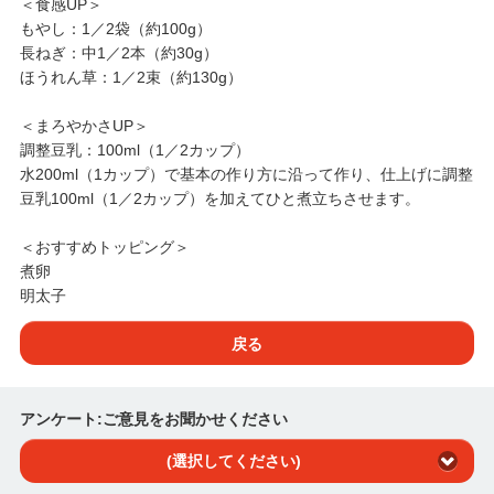
＜食感UP＞
もやし：1／2袋（約100g）
長ねぎ：中1／2本（約30g）
ほうれん草：1／2束（約130g）
＜まろやかさUP＞
調整豆乳：100ml（1／2カップ）
水200ml（1カップ）で基本の作り方に沿って作り、仕上げに調整
豆乳100ml（1／2カップ）を加えてひと煮立ちさせます。
＜おすすめトッピング＞
煮卵
明太子
戻る
アンケート:ご意見をお聞かせください
(選択してください)