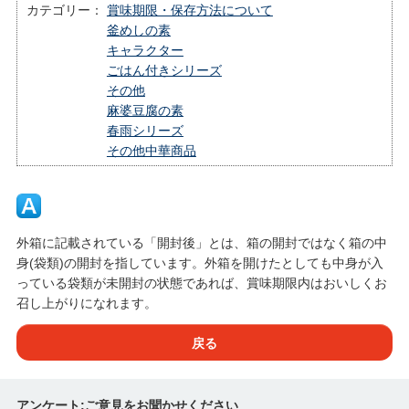
カテゴリー：
賞味期限・保存方法について
釜めしの素
キャラクター
ごはん付きシリーズ
その他
麻婆豆腐の素
春雨シリーズ
その他中華商品
外箱に記載されている「開封後」とは、箱の開封ではなく箱の中
身(袋類)の開封を指しています。外箱を開けたとしても中身が入
っている袋類が未開封の状態であれば、賞味期限内はおいしくお
召し上がりになれます。
戻る
アンケート:ご意見をお聞かせください